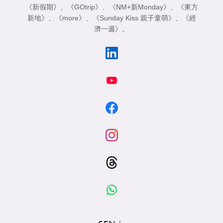
《新假期》
、
《GOtrip》
、
《NM+新Monday》
、
《東方
新地》
、
《more》
、
《Sunday Kiss 親子童萌》
、
《經
濟一週》
。