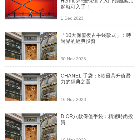
Hermès非最保值？入門價錢萬元
業
起就可入手！
科
1 Dec 2023
技
「10大保值復古手袋款式」：時
職
尚界的經典投資
場
30 Nov 2023
生
活
CHANEL 手袋：8款最具升值潛
力的經典之選
時
事
16 Nov 2023
專
欄
DIOR八款保值手袋：精選時尚投
資
訂
閱
16 Nov 2023