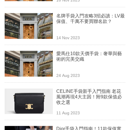
專
區
名牌手袋入門攻略3招必讀：LV最
保值、千萬不要買聯名款？
14 Nov 2023
愛馬仕10款天價手袋：奢華與藝
術的完美交織
24 Aug 2023
CELINE手袋新手入門指南 老花
風潮再現4大主因！附9款保值必
收之選
11 Aug 2023
Dior手袋入門指南！11款保值實