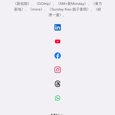
《新假期》
、
《GOtrip》
、
《NM+新Monday》
、
《東方
新地》
、
《more》
、
《Sunday Kiss 親子童萌》
、
《經
濟一週》
。