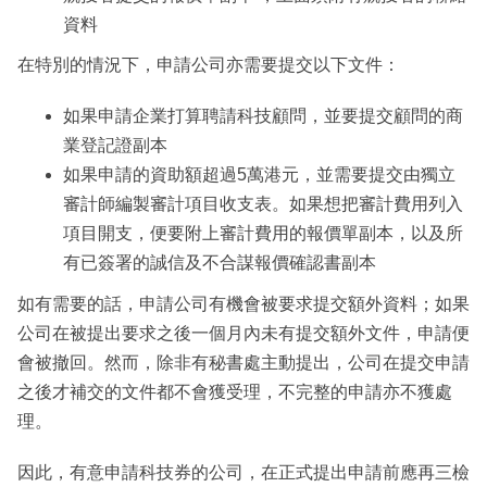
資料
在特別的情況下，申請公司亦需要提交以下文件：
如果申請企業打算聘請科技顧問，並要提交顧問的商
業登記證副本
如果申請的資助額超過5萬港元，並需要提交由獨立
審計師編製審計項目收支表。如果想把審計費用列入
項目開支，便要附上審計費用的報價單副本，以及所
有已簽署的誠信及不合謀報價確認書副本
如有需要的話，申請公司有機會被要求提交額外資料；如果
公司在被提出要求之後一個月內未有提交額外文件，申請便
會被撤回。然而，除非有秘書處主動提出，公司在提交申請
之後才補交的文件都不會獲受理，不完整的申請亦不獲處
理。
因此，有意申請科技券的公司，在正式提出申請前應再三檢