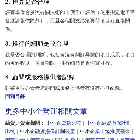
2. 預算是否合理
評審單位會參照有關技術的市價作出評估（使用指定電子平
台邀請報價除外），而且各個開支必須要與項目有直接關
係。
3. 推行的細節是較合理
就是否合理的判斷，包括有沒有制訂具體的項目成果，項目
的複雜程度、項目期限、推行細節是否切實可行。
4. 顧問或服務提供者記錄
評審單位亦會考慮顧問或服務提供者有沒有不良紀錄。
回到目錄
更多中小企營運相關文章
融資／資金相關：
中小企貸款比較
｜
中小企融資擔保計劃
比較
｜
中小企融資擔保計劃破產
｜
中小企業市場推廣基金
｜
創業資金
｜
創業基金
｜
開公司費用
｜
創業成本計算
｜
科技券