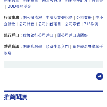
｜
BUD專項基金
行政事務：
開公司流程
｜
申請商業登記證
｜
公司查冊
｜
中小
企報稅
｜
公司報稅
｜
公司扣稅項目
｜
公司章程
｜
713條例
銀行戶口：
虛擬銀行公司戶口
｜
開公司戶口邊間好
營運資訊：
開網店教學
｜
頂讓生意入門
｜
食牌轉名餐廳頂手
攻略
推薦閱讀