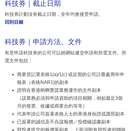
科技券｜截止日期
科技券計劃沒有截止日期，全年均會接受申請。
回到目錄
科技券｜申請方法、文件
有意申請科技券的公司可以經網站遞交申請和所需文件。所
需文件包括：
商業登記署表格1(a)/1(c) 或近期的公司註冊處周年申
報表（表格NAR1)的副本
證明在香港喲啊實質業務運作的文件副本
（該業務必須與申請資助的項目相關，例如最近3個
月的發票、收據或商業合約等等）
代表申請公司簽署表格人士的香港身份證或護照副本
已簽署的誠信及不合謀報價／投標確認書副本
競投者提交的報價單副本 ，上面須附有競投者的聯絡