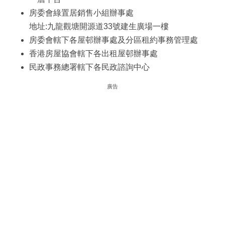
房委會綠置居銷售小組辦事處
地址:九龍觀塘開源道33號建生廣場一樓
房委會轄下各屋邨辦事處及分區租約事務管理處
香港房屋協會轄下各出租屋邨辦事處
民政事務總署轄下各民政諮詢中心
廣告