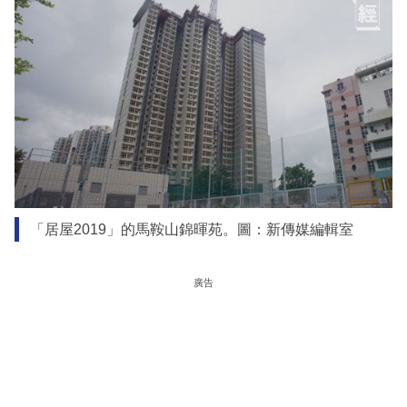
「居屋2019」的馬鞍山錦暉苑。圖：新傳媒編輯室
廣告