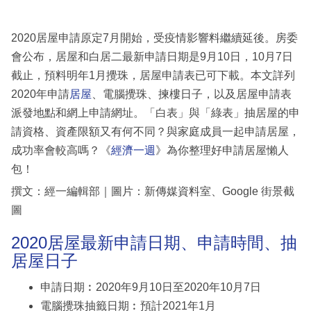
2020居屋申請原定7月開始，受疫情影響料繼續延後。房委
會公布，居屋和白居二最新申請日期是9月10日，10月7日
截止，預料明年1月攪珠，居屋申請表已可下載。本文詳列
2020年申請
居屋
、電腦攪珠、揀樓日子，以及居屋申請表
派發地點和網上申請網址。「白表」與「綠表」抽居屋的申
請資格、資產限額又有何不同？與家庭成員一起申請居屋，
成功率會較高嗎？《
經濟一週
》為你整理好申請居屋懶人
包！
撰文：經一編輯部｜圖片：新傳媒資料室、Google 街景截
圖
2020居屋最新申請日期、申請時間、抽
居屋日子
申請日期︰2020年9月10日至2020年10月7日
電腦攪珠抽籤日期︰預計2021年1月