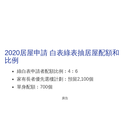
2020居屋申請 白表綠表抽居屋配額和
比例
綠白表申請者配額比例︰4︰6
家有長者優先選樓計劃︰預留2,100個
單身配額︰700個
廣告