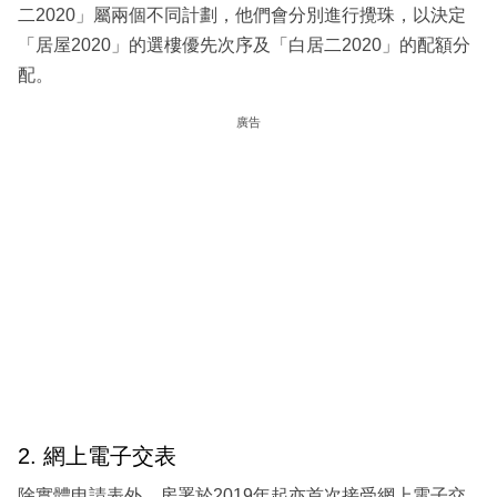
二2020」屬兩個不同計劃，他們會分別進行攪珠，以決定
「居屋2020」的選樓優先次序及「白居二2020」的配額分
配。
廣告
2. 網上電子交表
除實體申請表外，房署於2019年起亦首次接受網上電子交