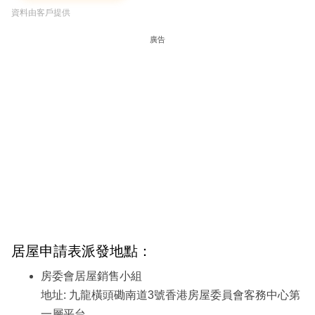
資料由客戶提供
廣告
居屋申請表派發地點：
房委會居屋銷售小組
地址: 九龍橫頭磡南道3號香港房屋委員會客務中心第
一層平台