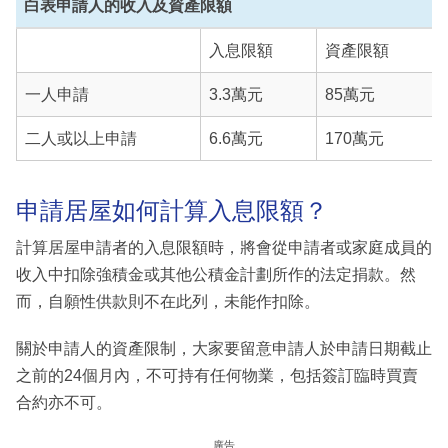
白表申請人的收入及資產限額
入息限額
資產限額
一人申請
3.3萬元
85萬元
二人或以上申請
6.6萬元
170萬元
申請居屋如何計算入息限額？
計算居屋申請者的入息限額時，將會從申請者或家庭成員的
收入中扣除強積金或其他公積金計劃所作的法定捐款。然
而，自願性供款則不在此列，未能作扣除。
關於申請人的資產限制，大家要留意申請人於申請日期截止
之前的24個月內，不可持有任何物業，包括簽訂臨時買賣
合約亦不可。
廣告