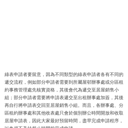
綠表申請者要留意，因為不同類型的綠表申請者各有不同的
遞交流程，例如部分申請者需要到所屬屋邨辦事處或分區租
約事務管理處先核實資格，其後會代為遞交至居屋銷售小
組；部分申請者需要將申請表遞交至出租辦事處加簽，其後
再自行將申請表交回至居屋銷售小組。而且，各辦事處、分
區租約辦事處和其他收表處只會於個別辦公時間開放和收取
居屋申請表，因此大家最好預留時間，盡早完成申請程序，