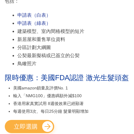
包括：
申請表（白表）
申請表（綠表）
建築模型、室內間格模型的短片
新居屋和重售單位資料
分區計劃大綱圖
公契最新擬稿或已簽立的公契
鳥瞰照片
限時優惠：美國FDA認證 激光生髮頭盔
美國amazon鎖量及評價No. 1
輸入「NMG100」優惠碼額外減$100
香港用家真實試用 8週後效果已經顯著
每週使用3次、每日25分鐘 髮量明顯增加
立即選購