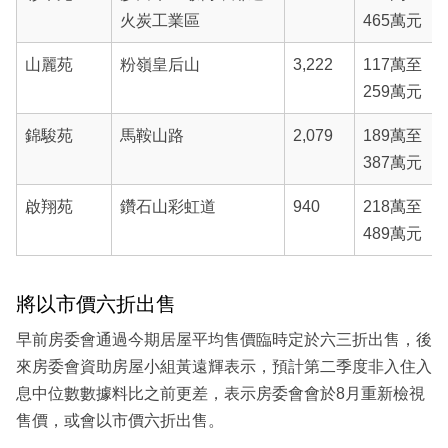
火炭工業區
465萬元
山麗苑
粉嶺皇后山
3,222
117萬至
259萬元
錦駿苑
馬鞍山路
2,079
189萬至
387萬元
啟翔苑
鑽石山彩虹道
940
218萬至
489萬元
將以市價六折出售
早前房委會通過今期居屋平均售價臨時定於六三折出售，後
來房委會資助房屋小組黃遠輝表示，預計第二季度非入住入
息中位數數據料比之前更差，表示房委會會於8月重新檢視
售價，或會以市價六折出售。