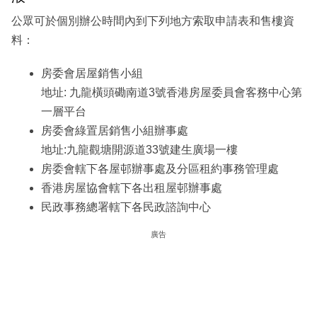
公眾可於個別辦公時間內到下列地方索取申請表和售樓資
料：
房委會居屋銷售小組
地址: 九龍橫頭磡南道3號香港房屋委員會客務中心第
一層平台
房委會綠置居銷售小組辦事處
地址:九龍觀塘開源道33號建生廣場一樓
房委會轄下各屋邨辦事處及分區租約事務管理處
香港房屋協會轄下各出租屋邨辦事處
民政事務總署轄下各民政諮詢中心
廣告