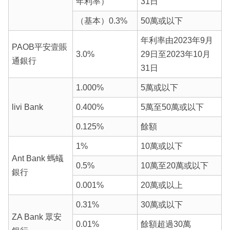
年利率）
31日
（基本）0.3%
50萬或以下
年利率由2023年9月
PAOB平安壹賬
3.0%
29日至2023年10月
通銀行
31日
1.000%
5萬或以下
livi Bank
0.400%
5萬至50萬或以下
0.125%
餘額
1%
10萬或以下
Ant Bank 螞蟻
0.5%
10萬至20萬或以下
銀行
0.001%
20萬或以上
0.31%
30萬或以下
ZA Bank 眾安
0.01%
餘額超過30萬