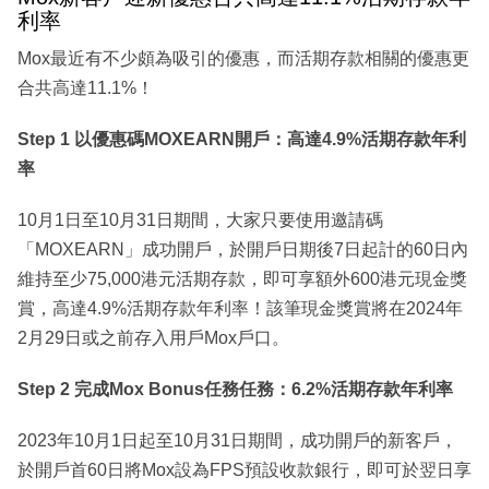
利率
Mox最近有不少頗為吸引的優惠，而活期存款相關的優惠更
合共高達11.1%！
Step 1 以優惠碼MOXEARN開戶：高達4.9%活期存款年利
率
10月1日至10月31日期間，大家只要使用邀請碼
「MOXEARN」成功開戶，於開戶日期後7日起計的60日內
維持至少75,000港元活期存款，即可享額外600港元現金獎
賞，高達4.9%活期存款年利率！該筆現金獎賞將在2024年
2月29日或之前存入用戶Mox戶口。
Step 2 完成Mox Bonus任務任務：6.2%活期存款年利率
2023年10月1日起至10月31日期間，成功開戶的新客戶，
於開戶首60日將Mox設為FPS預設收款銀行，即可於翌日享