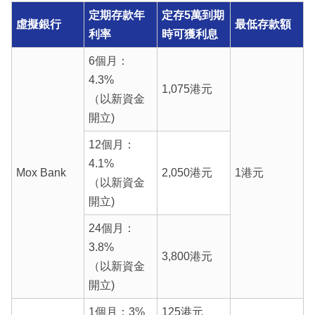
定期存款年
定存5萬到期
虛擬銀行
最低存款額
利率
時可獲利息
6個月：
4.3%
1,075港元
（以新資金
開立)
12個月：
4.1%
Mox Bank
2,050港元
1港元
（以新資金
開立)
24個月：
3.8%
3,800港元
（以新資金
開立)
1個月：3%
125港元