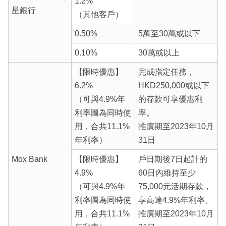
1.2%
星銀行
（其他客戶）
0.50%
5萬至30萬或以下
0.10%
30萬或以上
【限時優惠】
完成指定任務，
6.2%
HKD250,000或以下
（可與4.9%年
的存款可享優惠利
利率圖為同時使
率。
用，合共11.1%
推廣期至2023年10月
年利率）
31日
Mox Bank
【限時優惠】
戶日期後7日起計的
4.9%
60日內維持至少
（可與4.9%年
75,000元活期存款，
利率圖為同時使
享高達4.9%年利率。
用，合共11.1%
推廣期至2023年10月