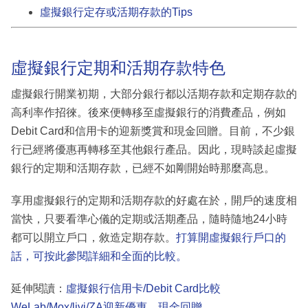
虛擬銀行定存或活期存款的Tips
虛擬銀行定期和活期存款特色
虛擬銀行開業初期，大部分銀行都以活期存款和定期存款的
高利率作招徠。後來便轉移至虛擬銀行的消費產品，例如
Debit Card和信用卡的迎新獎賞和現金回贈。目前，不少銀
行已經將優惠再轉移至其他銀行產品。因此，現時談起虛擬
銀行的定期和活期存款，已經不如剛開始時那麼高息。
享用虛擬銀行的定期和活期存款的好處在於，開戶的速度相
當快，只要看準心儀的定期或活期產品，隨時隨地24小時
都可以開立戶口，敘造定期存款。
打算開虛擬銀行戶口的
話，可按此參閱詳細和全面的比較。
延伸閱讀：
虛擬銀行信用卡/Debit Card比較
WeLab/Mox/livi/ZA迎新優惠、現金回贈