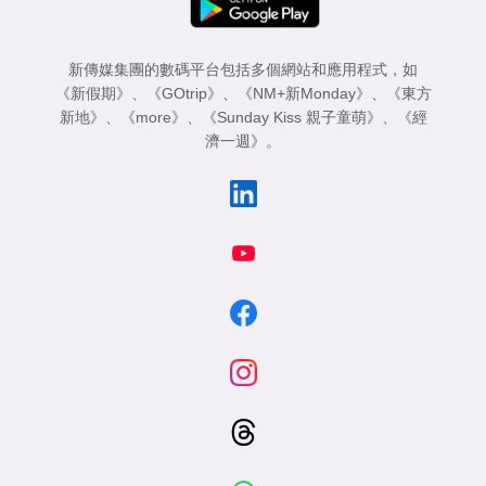
新傳媒集團的數碼平台包括多個網站和應用程式，如
《新假期》
、
《GOtrip》
、
《NM+新Monday》
、
《東方
新地》
、
《more》
、
《Sunday Kiss 親子童萌》
、
《經
濟一週》
。