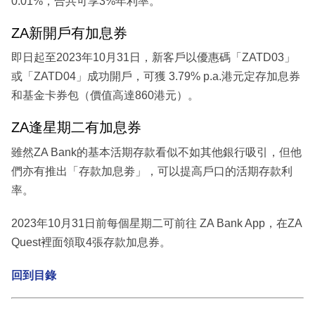
0.01%，合共可享3%年利率。
ZA新開戶有加息券
即日起至2023年10月31日，新客戶以優惠碼「ZATD03」
或「ZATD04」成功開戶，可獲 3.79% p.a.港元定存加息券
和基金卡券包（價值高達860港元）。
ZA逢星期二有加息券
雖然ZA Bank的基本活期存款看似不如其他銀行吸引，但他
們亦有推出「存款加息劵」，可以提高戶口的活期存款利
率。
2023年10月31日前每個星期二可前往 ZA Bank App，在ZA
Quest裡面領取4張存款加息券。
回到目錄