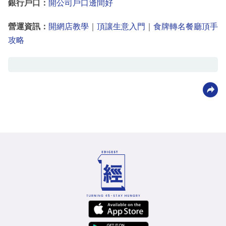
銀行戶口：
開公司戶口邊間好
營運資訊：
開網店教學
｜
頂讓生意入門
｜
食牌轉名餐廳頂手
攻略