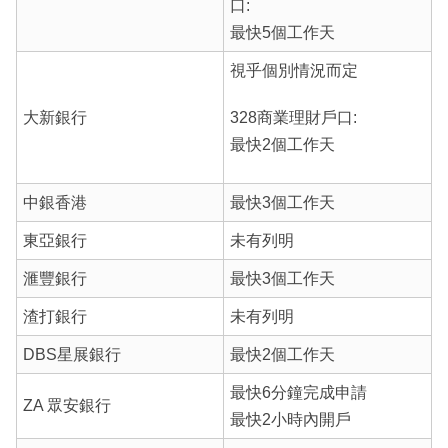
口:
最快5個工作天
視乎個別情況而定
大新銀行
328商業理財戶口:
最快2個工作天
中銀香港
最快3個工作天
東亞銀行
未有列明
滙豐銀行
最快3個工作天
渣打銀行
未有列明
DBS星展銀行
最快2個工作天
最快6分鐘完成申請
ZA 眾安銀行
最快2小時內開戶