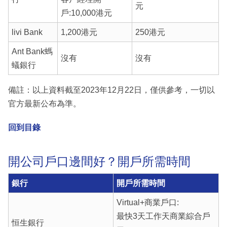
元
戶:10,000港元
livi Bank
1,200港元
250港元
Ant Bank螞
沒有
沒有
蟻銀行
備註：以上資料截至2023年12月22日，僅供參考，一切以
官方最新公布為準。
回到目錄
開公司戶口邊間好？開戶所需時間
銀行
開戶所需時間
Virtual+商業戶口:
最快3天工作天商業綜合戶
恒生銀行