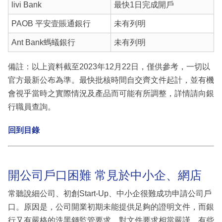
livi Bank
最快1日完成開戶
PAOB 平安壹賬通銀行
未有列明
Ant Bank螞蟻銀行
未有列明
備註：以上資料截至2023年12月22日，僅供參考，一切以
官方最新公布為準。最快批核時間自交齊文件起計，並有機
會視乎當時之實際情況及產品而可能有所調整，詳情請向銀
行職員查詢。
回到目錄
開公司戶口困難 常見於中小企、網店
常聽說細公司、初創Start-Up、中小企很難成功申請公司戶
口。原因是，公司開業初期未能提供足夠的證明文件，而銀
行又有嚴格的洗黑錢監管要求，對文件要求相當嚴謹，有些