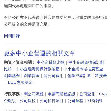
顧問代為處理開戶口的事宜。
有限公司亦不代表會比較容易成功開戶，最重要的還是申請
公司提交的文件是否充足。
回到目錄
更多中小企營運的相關文章
融資／資金相關：
中小企貸款比較
｜
中小企融資擔保計劃
比較
｜
中小企融資擔保計劃破產
｜
中小企業市場推廣基金
｜
創業基金
｜
創業資金
｜
開公司費用
｜
創業成本計算
｜
科技券
｜
BUD專項基金
行政事務：
開公司流程
｜
申請商業登記證
｜
公司查冊
｜
中小
企報稅
｜
公司報稅
｜
公司扣稅項目
｜
公司章程
｜
713條例