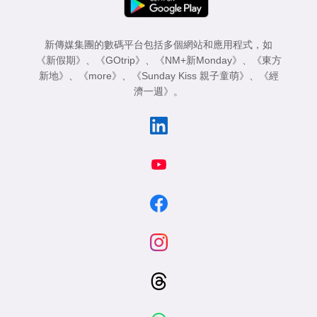
新傳媒集團的數碼平台包括多個網站和應用程式，如
《新假期》
、
《GOtrip》
、
《NM+新Monday》
、
《東方
新地》
、
《more》
、
《Sunday Kiss 親子童萌》
、
《經
濟一週》
。