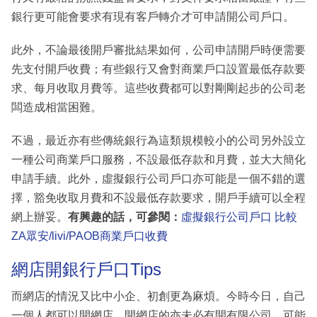
銀行更可能會要求有現有客戶轉介才可申請開公司戶口。
此外，不論最後開戶審批結果如何，公司申請開戶時便需要
先支付開戶收費；有些銀行又會對商業戶口設置最低存款要
求、每月收取月費等。這些收費都可以對剛剛起步的公司老
闆造成相當困難。
不過，最近亦有些傳統銀行為這類規模較小的公司另外設立
一種公司商業戶口服務，不設最低存款和月費，並大大簡化
申請手續。此外，虛擬銀行公司戶口亦可能是一個不錯的選
擇，豁免收取月費和不設最低存款要求，開戶手續可以全程
網上辦妥。
有興趣的話，可參閱：
虛擬銀行公司戶口 比較
ZA眾安/livi/PAOB商業戶口收費
網店開銀行戶口Tips
而網店的情況又比中小企、初創更為麻煩。今時今日，自己
一個人都可以開網店，開網店的亦未必有開有限公司，可能