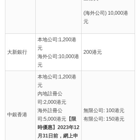
(海外公司) 10,000港
元
本地公司:1,200港
元
大新銀行
200港元
海外公司:10,000港
元
本地公司:1,200港
元
內地註冊公
司:2,000港元
海外註冊公
無限公司: 100港元
中銀香港
司:5,000港元
【限
有限公司: 150港元
時優惠】2023年12
月31日前，網上申