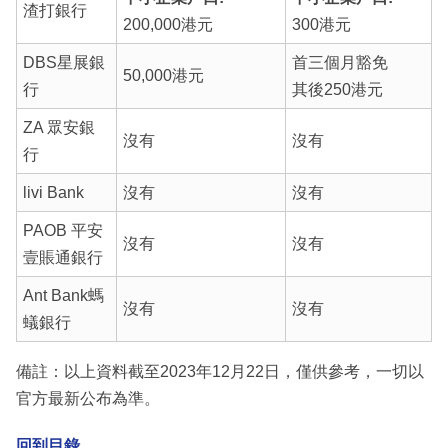
渣打銀行
200,000港元
300港元
DBS星展銀
首三個月豁免
50,000港元
行
其後250港元
ZA 眾安銀
沒有
沒有
行
livi Bank
沒有
沒有
PAOB 平安
沒有
沒有
壹賬通銀行
Ant Bank螞
沒有
沒有
蟻銀行
備註：以上資料截至2023年12月22日，僅供參考，一切以
官方最新公布為準。
回到目錄