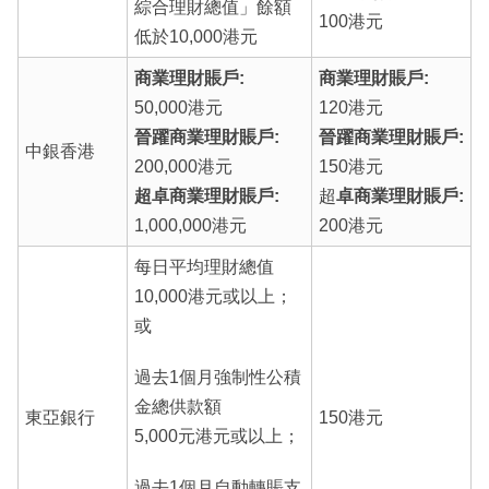
綜合理財總值」餘額
100港元
低於10,000港元
商業理財賬戶:
商業理財賬戶:
50,000港元
120港元
晉躍商業理財賬戶:
晉躍商業理財賬戶:
中銀香港
200,000港元
150港元
超卓商業理財賬戶:
超
卓商業理財賬戶:
1,000,000港元
200港元
每日平均理財總值
10,000港元或以上；
或
過去1個月強制性公積
金總供款額
東亞銀行
150港元
5,000元港元或以上；
過去1個月自動轉賬支