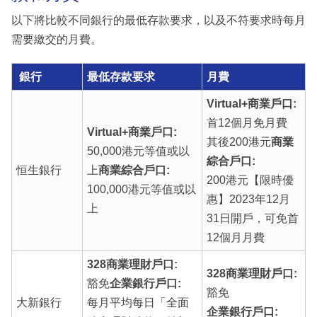
以下將比較不同銀行的最低存款要求，以及不符要求時每月
需要繳交的月費。
銀行
最低存款要求
月費
Virtual+商業戶口:
首12個月免月費
Virtual+商業戶口:
其後200港元
商業
50,000港元等值或以
綜合戶口:
恒生銀行
上
商業綜合戶口:
200港元【限時優
100,000港元等值或以
惠】2023年12月
上
31日開戶，可免首
12個月月費
328商業理財戶口:
328商業理財戶口:
豁免
企業銀行戶口:
豁免
大新銀行
每月平均每日「全面
企業銀行戶口: