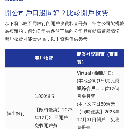
開公司戶口邊間好？比較開戶收費
以下將比較不同銀行的開戶收費和查冊費，留意公司架構較
為複雜的，例如公司有多於三層的公司股東結構這種情況，
開戶收費可能會更高，以下資料僅供參考。
商業登記調查（查冊
開戶收費
費）
Virtual+商業戶口:
(本地公司)150港元
商
業綜合戶口：
首12個
1,000港元
月免月費
(本地公司)150港元
【限時優惠】2023
【限時優惠】2023年
恒生銀行
年12月31日開戶，
12月31日開戶，免收
免收開戶費
查冊費