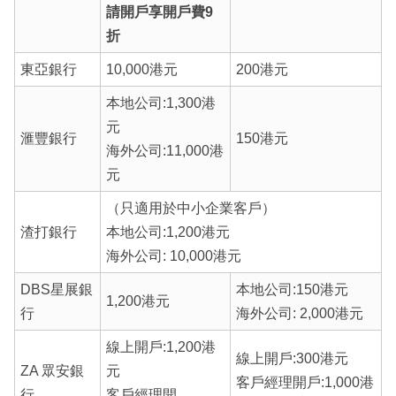
請開戶享開戶費9
折
東亞銀行
10,000港元
200港元
本地公司:1,300港
元
滙豐銀行
150港元
海外公司:11,000港
元
（只適用於中小企業客戶）
渣打銀行
本地公司:1,200港元
海外公司: 10,000港元
DBS星展銀
本地公司:150港元
1,200港元
行
海外公司: 2,000港元
線上開戶:1,200港
線上開戶:300港元
ZA 眾安銀
元
客戶經理開戶:1,000港
行
客戶經理開