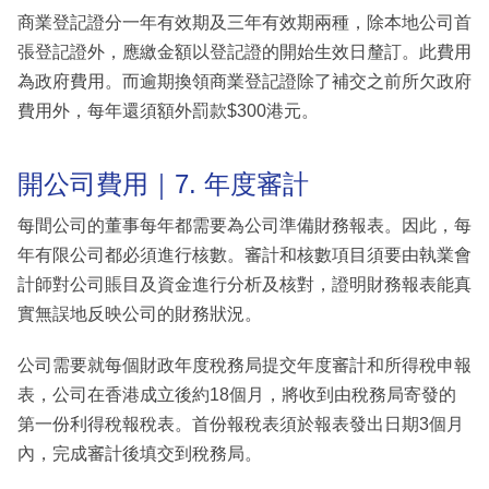
商業登記證分一年有效期及三年有效期兩種，除本地公司首
張登記證外，應繳金額以登記證的開始生效日釐訂。此費用
為政府費用。而逾期換領商業登記證除了補交之前所欠政府
費用外，每年還須額外罰款$300港元。
開公司費用｜7. 年度審計
每間公司的董事每年都需要為公司準備財務報表。因此，每
年有限公司都必須進行核數。審計和核數項目須要由執業會
計師對公司賬目及資金進行分析及核對，證明財務報表能真
實無誤地反映公司的財務狀況。
公司需要就每個財政年度稅務局提交年度審計和所得稅申報
表，公司在香港成立後約18個月，將收到由稅務局寄發的
第一份利得稅報稅表。首份報稅表須於報表發出日期3個月
內，完成審計後填交到稅務局。