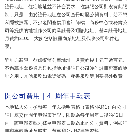
註冊地址，住宅地址並不符合要求。惟無限公司則沒有此限
制，只是，由於註冊地址在公司查冊時屬公開資料，若不想
私隱被披露，不少老闆會借用會計師樓、商務中心或秘書公
司等提供的地址作公司商業註冊及通訊地址。基本註冊地址
月費約$100，大多包括註冊商業地址及代收公司郵件包
裹。
近年亦新興一些虛擬辦公室地址，月費約幾十元至數百元。
不過基本套餐通常只包括地址供註冊公司時作註冊辦事處地
址之用，其他服務如電話號碼、秘書服務等則要另外收費。
開公司費用｜4. 周年申報表
本地私人公司須就每一年以指明表格（表格NAR1）向公司
註冊處交付周年申報表登記，限期為每年周年日後的42日
內。該申報表載列截至申報表日期為止的公司資料，例如註
冊辦事處地址及股東、董事和公司秘書等資料。