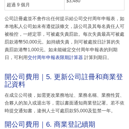
$3,480
超過 9 個月
公司註冊處並不會作出任何提示給公司交付周年申報表，如
本地私人公司如未有遵從該條文，該公司及其每名責任人可
被檢控，一經定罪，可被處失責罰款。每次失責最高可被處
罰款港幣50,000元。如持續失責，則可被處按日計算的失
責罰款港幣1,000元。如未能確定交付周年申報表的到期
日，可利用
交付周年申報表限期計算器
計算到期日。
開公司費用｜5. 更新公司註冊和商業登
記資料
在成立公司後，如需更改業務地址、業務名稱、業務性質、
合夥人的加入或退出等，需以書面通知商業登記署。若不依
時提交通知書，違例人士可處罰款$5,000及監禁一年。
開公司費用｜6. 商業登記續期