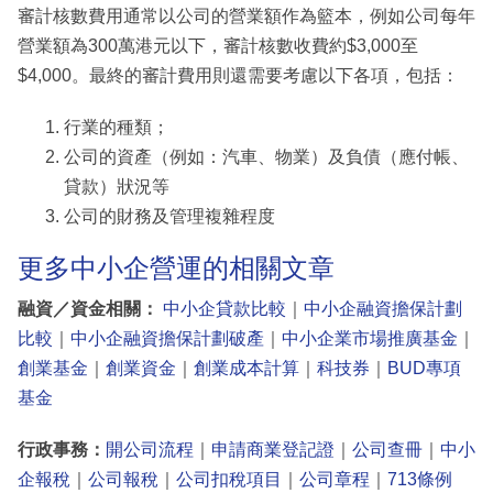
審計核數費用通常以公司的營業額作為籃本，例如公司每年
營業額為300萬港元以下，審計核數收費約$3,000至
$4,000。最終的審計費用則還需要考慮以下各項，包括：
行業的種類；
公司的資產（例如：汽車、物業）及負債（應付帳、
貸款）狀況等
公司的財務及管理複雜程度
更多中小企營運的相關文章
融資／資金相關：
中小企貸款比較
｜
中小企融資擔保計劃
比較
｜
中小企融資擔保計劃破產
｜
中小企業市場推廣基金
｜
創業基金
｜
創業資金
｜
創業成本計算
｜
科技券
｜
BUD專項
基金
行政事務：
開公司流程
｜
申請商業登記證
｜
公司查冊
｜
中小
企報稅
｜
公司報稅
｜
公司扣稅項目
｜
公司章程
｜
713條例