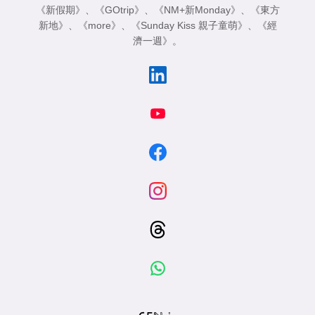
《新假期》
、
《GOtrip》
、
《NM+新Monday》
、
《東方
新地》
、
《more》
、
《Sunday Kiss 親子童萌》
、
《經
濟一週》
。