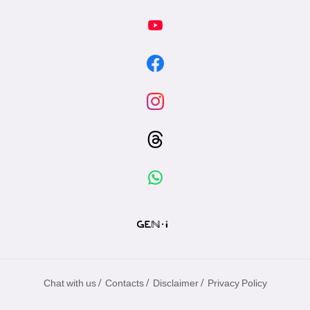
/
/
/
Chat with us
Contacts
Disclaimer
Privacy Policy