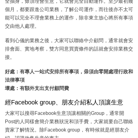
全抽身，毋須理會生意，它就會完全自動運作。至少最初幾
個月，都要跟進公司業務，了解公司運作，而往後亦不太可
能可以完全不理會業務上的運作，除非東主放心將所有事項
交由他人處理。
看到心儀的業務之後，大家可以聯絡中介顧問，通常就會安
排會面、實地考察，雙方同意買賣條件的話就會安排業務交
接。
好處：有專人一站式安排所有事項，毋須由零開處理行政和
法律事項
壞處：有額外支出支付顧問費
經Facebook group、朋友介紹私人頂讓生意
大家可以搜尋Facebook生意頂讓相關的Group，通常開
Post的人同樣會簡介業務狀況和頂手費，大家就要自己聯絡
賣家了解情況。除Facebook group，有時候就是經朋友介