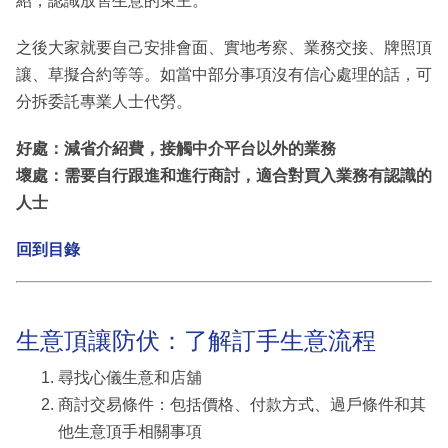
紹，認識放售生意的東主。
之後大家就要自己安排會面、實地考察、業務交接、牌照頂
讓、草擬合約等等。如當中部分事項沒有信心處理的話，可
分拆委託專業人士代勞。
好處：減省介紹費，接觸中介平台以外的業務
壞處：需要自行跟進和進行商討，適合對買入業務有認識的
人士
回到目錄
生意頂讓防伏：了解訂手生意流程
尋找心儀生意和店舖
商討交易條件：包括價格、付款方式、過戶條件和其
他生意頂手相關事項