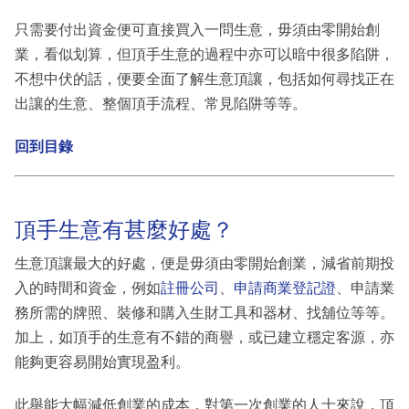
只需要付出資金便可直接買入一問生意，毋須由零開始創
業，看似划算，但頂手生意的過程中亦可以暗中很多陷阱，
不想中伏的話，便要全面了解生意頂讓，包括如何尋找正在
出讓的生意、整個頂手流程、常見陷阱等等。
回到目錄
頂手生意有甚麼好處？
生意頂讓最大的好處，便是毋須由零開始創業，減省前期投
入的時間和資金，例如
註冊公司
、
申請商業登記證
、申請業
務所需的牌照、裝修和購入生財工具和器材、找舖位等等。
加上，如頂手的生意有不錯的商譽，或已建立穩定客源，亦
能夠更容易開始實現盈利。
此舉能大幅減低創業的成本，對第一次創業的人士來說，頂