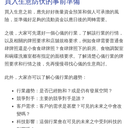
買入生意防伏的事前準備
買入生意之前，應先好好衡量資金預算和個人可承擔的風
險，並準備好足夠的流動資金以應日後的周轉需要。
之後，大家可先選好一個心儀的行業，了解該行業的行情，
以及相關的牌照要求和店舖規格要求，例如食肆需要普通食
肆牌照還是小食食肆牌照？食肆牌照下的廚房、食物調製室
和碗碟洗滌室都有指定的面積要求。了解清楚心儀行業的牌
照要求和行情之後，先再慢慢尋找心儀的生意商討。
此外，大家亦可以了解心儀行業的趨勢：
行業趨勢：是否已經飽和？或是仍有發展空間？
競爭對手：主要的競爭對手是誰？
客戶需求：客戶的需求是甚麼？可見的未來之中會改
變嗎？
科技影響：這個行業會在可見的未來之中受到科技的