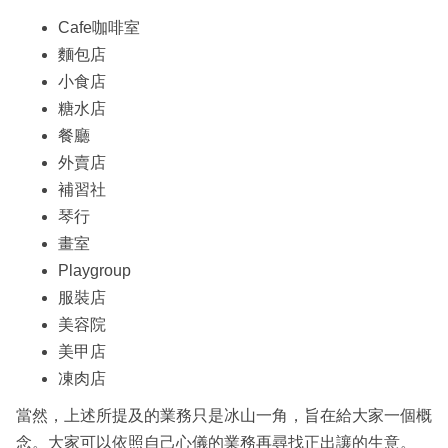
Cafe咖啡室
麵包店
小食店
糖水店
餐廳
外賣店
補習社
琴行
畫室
Playgroup
服裝店
美容院
美甲店
凍肉店
當然，上述所提及的業務只是冰山一角，旨在給大家一個概
念。大家可以依照自己心儀的業務再尋找正出讓的生意。