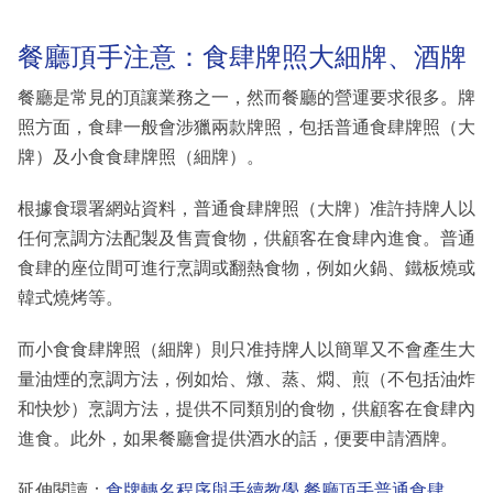
餐廳頂手注意：食肆牌照大細牌、酒牌
餐廳是常見的頂讓業務之一，然而餐廳的營運要求很多。牌
照方面，食肆一般會涉獵兩款牌照，包括普通食肆牌照（大
牌）及小食食肆牌照（細牌）。
根據食環署網站資料，普通食肆牌照（大牌）准許持牌人以
任何烹調方法配製及售賣食物，供顧客在食肆內進食。普通
食肆的座位間可進行烹調或翻熱食物，例如火鍋、鐵板燒或
韓式燒烤等。
而小食食肆牌照（細牌）則只准持牌人以簡單又不會產生大
量油煙的烹調方法，例如烚、燉、蒸、燜、煎（不包括油炸
和快炒）烹調方法，提供不同類別的食物，供顧客在食肆內
進食。此外，如果餐廳會提供酒水的話，便要申請酒牌。
延伸閱讀：
食牌轉名程序與手續教學 餐廳頂手普通食肆