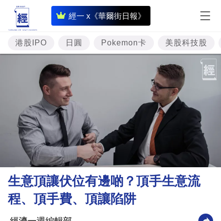
即
經一 x《華爾街日報》
時
財
港股IPO
日圓
Pokemon卡
美股科技股
經
專
題
投
資
樓
市
理
生意頂讓伏位有邊啲？頂手生意流
財
程、頂手費、頂讓陷阱
商
業