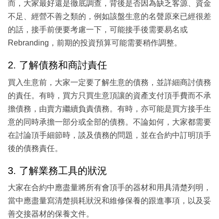
而，大家最好還是徹底調查，背後是否因為缺乏客源、資金
不足、經營不善之類的，例如該盤生意的名聲原來已經很差
的話，接手前便要考慮一下，可能接手後需要易名或
Rebranding，前期的投資預算可能需要稍作調整。
2. 了解債務和商討責任
買入生意前，大家一定要了解生意的債務，並詳細商討債務
的責任。有時，買方只買生意頂讓的資產支付頂手費而不承
擔債務，由賣方繼續負責債務。有時，亦可能是買方接手生
意的同時承擔一部分或全部的債務。不論如何，大家都需要
在討論頂手細節時，談及債務的問題，並在合約中訂明頂手
後的債務責任。
3. 了解業務工具的狀況
大家在合約中應盡量將所有會頂手的器材和用具清楚列明，
當中應盡量寫清楚損耗狀況和維修保養的跟進事項，以及妥
善交接器材的保養文件。