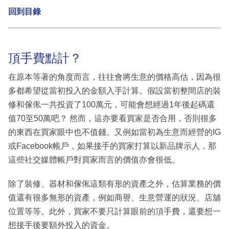
回到目錄
頂手費點計？
在原本等著的角度而言，往往會將生意的價格高估，因為很
多都希望從當初投入的金額入手計算。假設當初整間店的裝
修和傢俬一共投資了100萬元，可能會想經過1年後起碼還
值70至50萬吧？ 然而，這亦要看買家是否合用，否則很多
的東西在買家眼中也不值錢。又例如當初為生意而經營的IG
或Facebook帳戶，如果接手的買家打算以新品牌示人，那
這些社交媒體帳戶對買家而言的價值亦會很低。
除了裝修、器材和傢俬這類有形的資產之外，估算業務的價
值還有很多無形的資產，例如商譽、生意營運的狀況、店舖
位置等等。此外，買家不要只計算眼前的頂手費，還要想一
想接手後要額外投入的資金。