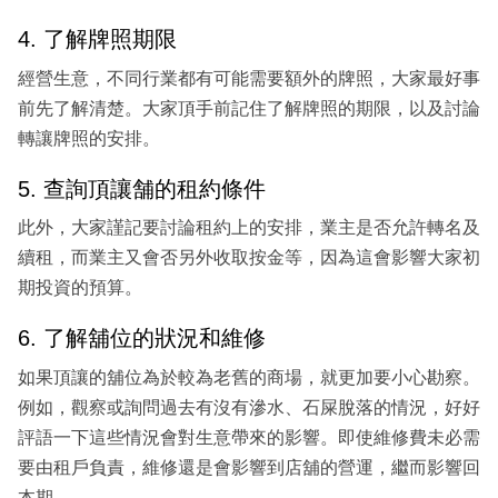
4. 了解牌照期限
經營生意，不同行業都有可能需要額外的牌照，大家最好事
前先了解清楚。大家頂手前記住了解牌照的期限，以及討論
轉讓牌照的安排。
5. 查詢頂讓舗的租約條件
此外，大家謹記要討論租約上的安排，業主是否允許轉名及
續租，而業主又會否另外收取按金等，因為這會影響大家初
期投資的預算。
6. 了解舖位的狀況和維修
如果頂讓的舖位為於較為老舊的商場，就更加要小心勘察。
例如，觀察或詢問過去有沒有滲水、石屎脫落的情況，好好
評語一下這些情況會對生意帶來的影響。即使維修費未必需
要由租戶負責，維修還是會影響到店舖的營運，繼而影響回
本期。