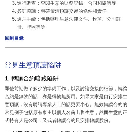
進行調查：查閱生意的財務記錄、合同和協議等
簽訂協議：明確釐清頂讓交易的條件和責任
過戶手續：包括辦理生意法律文件、稅項、公司註
冊、牌照等等
回到目錄
常見生意頂讓陷阱
1. 轉讓合約暗藏陷阱
即使前期做了多少的準備工作，以及討論交接的細節，轉讓
合約是無效的話，亦是得物無所用。如果大家是自行安排生
意頂讓，沒有聘請專業人士的話更要小心。無效轉讓合約的
常見例子包括原有東主以個人名義出售生意，然而生意的正
式持有人是公司；又或者轉讓合約只安排轉讓股份。