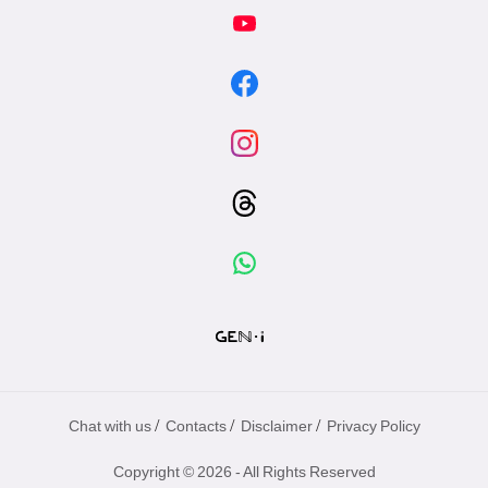
/
/
/
Chat with us
Contacts
Disclaimer
Privacy Policy
Copyright © 2026 - All Rights Reserved