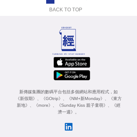
BACK TO TOP
新傳媒集團的數碼平台包括多個網站和應用程式，如
《新假期》
、
《GOtrip》
、
《NM+新Monday》
、
《東方
新地》
、
《more》
、
《Sunday Kiss 親子童萌》
、
《經
濟一週》
。