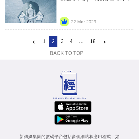
22 Mar 2023
1
2
3
4
…
18
BACK TO TOP
新傳媒集團的數碼平台包括多個網站和應用程式，如