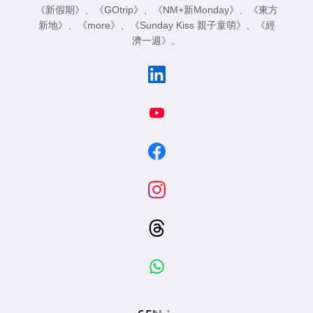
《新假期》
、
《GOtrip》
、
《NM+新Monday》
、
《東方
新地》
、
《more》
、
《Sunday Kiss 親子童萌》
、
《經
濟一週》
。