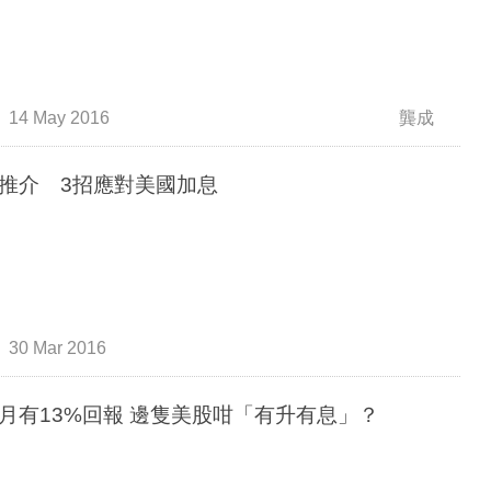
14 May 2016
龔成
推介 3招應對美國加息
30 Mar 2016
兩個月有13%回報 邊隻美股咁「有升有息」？