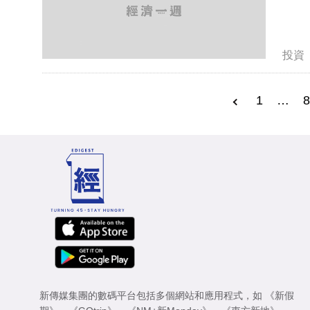
投資
1
…
8
新傳媒集團的數碼平台包括多個網站和應用程式，如
《新假