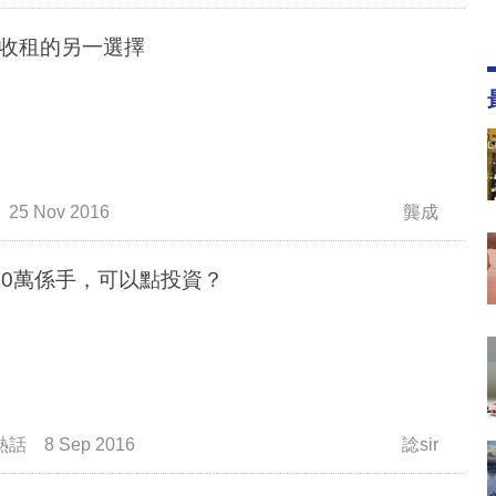
收租的另一選擇
25 Nov 2016
龔成
00萬係手，可以點投資？
熱話
8 Sep 2016
諗sir