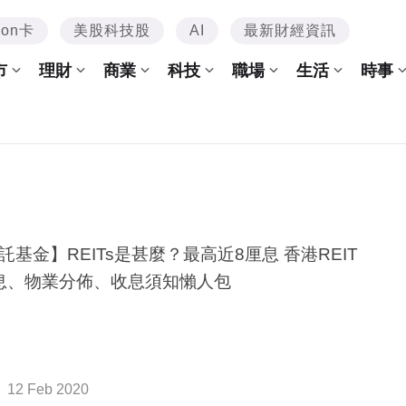
mon卡
美股科技股
AI
最新財經資訊
市
理財
商業
科技
職場
生活
時事
託基金】REITs是甚麼？最高近8厘息 香港REIT
息、物業分佈、收息須知懶人包
12 Feb 2020