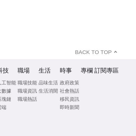
BACK TO TOP
科技
職場
生活
時事
專欄
訂閱專區
人工智能
職場技能
品味生活
政府政策
大數據
職場資訊
生活消閒
社會熱話
區塊鏈
職場熱話
移民資訊
雲端
即時新聞