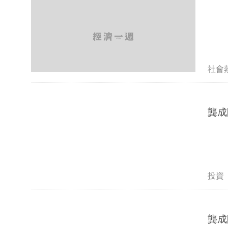
社會
龔成
投資
龔成