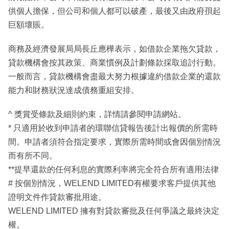
供個人擔保，但公司和個人都可以破產，最後又由政府孭起
巨額壞賬。
商務及經濟發展局局長丘應樺表示，如借款企業拖欠貸款，
貸款機構會按其政策、商業慣例及計劃條款採取追討行動。
一般而言，貸款機構會盡最大努力根據違約借款企業的還款
能力和財務狀況達成債務重組安排。
^ 獎賞受條款及細則約束，詳情請參閱申請網站。
* 只適用於收到申請者的環聯信貸報告後計出報價的所需時
間。申請者須符合指定要求，實際所需時間或會因個別情況
而有所不同。
**提早還款的任何利息的實際利率將完全符合所有適用法律
# 按個別情況，WELEND LIMITED有權要求客戶提供其他
證明文件作貸款審批用途。
WELEND LIMITED 擁有對貸款審批及任何爭議之最終決定
權。