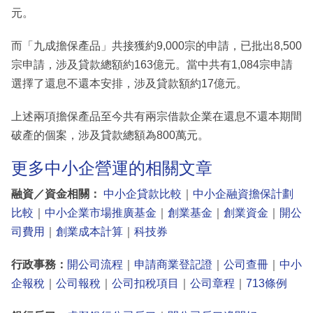
元。
而「九成擔保產品」共接獲約9,000宗的申請，已批出8,500
宗申請，涉及貸款總額約163億元。當中共有1,084宗申請
選擇了還息不還本安排，涉及貸款額約17億元。
上述兩項擔保產品至今共有兩宗借款企業在還息不還本期間
破產的個案，涉及貸款總額為800萬元。
更多中小企營運的相關文章
融資／資金相關：
中小企貸款比較
｜
中小企融資擔保計劃
比較
｜
中小企業市場推廣基金
｜
創業基金
｜
創業資金
｜
開公
司費用
｜
創業成本計算
｜
科技券
行政事務：
開公司流程
｜
申請商業登記證
｜
公司查冊
｜
中小
企報稅
｜
公司報稅
｜
公司扣稅項目
｜
公司章程
｜
713條例