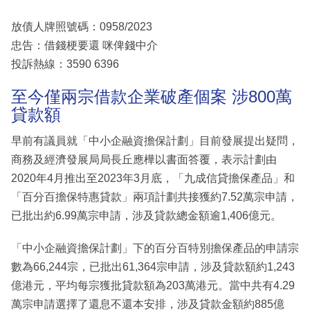
放債人牌照號碼：0958/2023
忠告：借錢梗要還 咪俾錢中介
投訴熱線：3590 6396
至今僅兩宗借款企業破產個案 涉800萬
貸款額
早前有議員就「中小企融資擔保計劃」目前發展提出疑問，
商務及經濟發展局局長丘應樺以書面答覆，表示計劃由
2020年4月推出至2023年3月底，「九成信貸擔保產品」和
「百分百擔保特惠貸款」兩項計劃共接獲約7.52萬宗申請，
已批出約6.99萬宗申請，涉及貸款總金額逾1,406億元。
「中小企融資擔保計劃」下的百分百特別擔保產品的申請宗
數為66,244宗，已批出61,364宗申請，涉及貸款額約1,243
億港元，平均每宗獲批貸款額為203萬港元。當中共有4.29
萬宗申請選擇了還息不還本安排，涉及貸款金額約885億