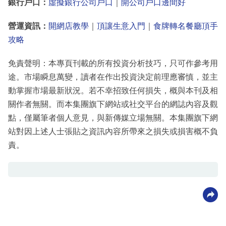
銀行戶口：
虛擬銀行公司戶口
｜
開公司戶口邊間好
營運資訊：
開網店教學
｜
頂讓生意入門
｜
食牌轉名餐廳頂手
攻略
免責聲明：本專頁刊載的所有投資分析技巧，只可作參考用
途。市場瞬息萬變，讀者在作出投資決定前理應審慎，並主
動掌握市場最新狀況。若不幸招致任何損失，概與本刊及相
關作者無關。而本集團旗下網站或社交平台的網誌內容及觀
點，僅屬筆者個人意見，與新傳媒立場無關。本集團旗下網
站對因上述人士張貼之資訊內容所帶來之損失或損害概不負
責。