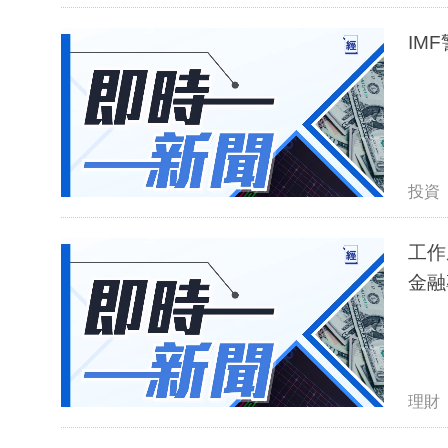
IM
投資
工作
金融
理財