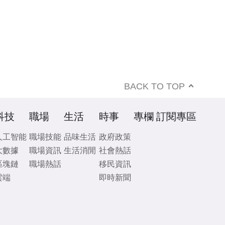
BACK TO TOP
科技
職場
生活
時事
專欄
訂閱專區
人工智能
職場技能
品味生活
政府政策
大數據
職場資訊
生活消閒
社會熱話
區塊鏈
職場熱話
移民資訊
雲端
即時新聞