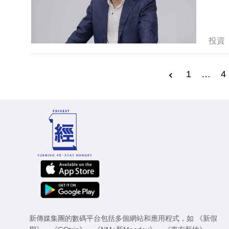
投資
1
…
4
新傳媒集團的數碼平台包括多個網站和應用程式，如
《新假