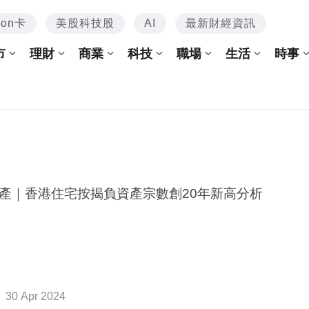
mon卡
美股科技股
AI
最新財經資訊
市
理財
商業
科技
職場
生活
時事
產｜香港住宅按揭負資產宗數創20年新高分析
30 Apr 2024