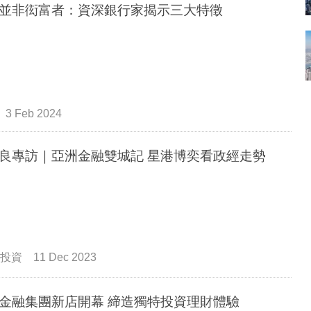
並非衒富者：資深銀行家揭示三大特徵
3 Feb 2024
良專訪｜亞洲金融雙城記 星港博奕看政經走勢
投資
11 Dec 2023
金融集團新店開幕 締造獨特投資理財體驗